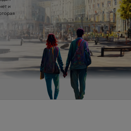
нет и
которая