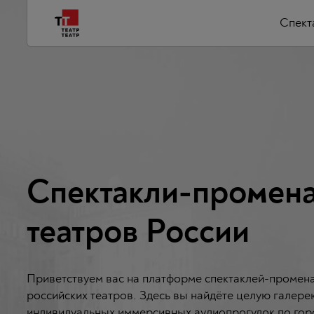
Спект
Спектакли-промен
театров России
Приветствуем вас на платформе спектаклей-промен
российских театров. Здесь вы найдёте целую галере
индивидуальных иммерсивных аудиопрогулок по го