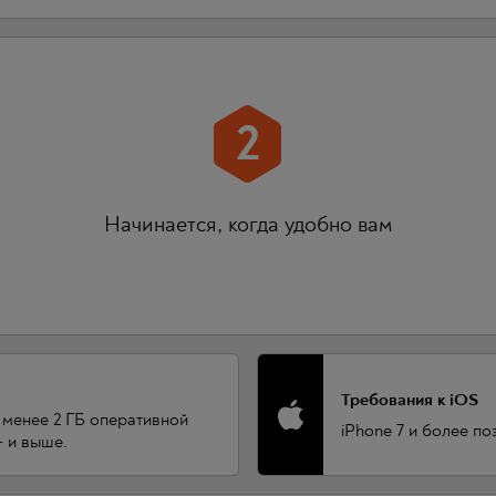
2
Начинается, когда удобно вам
Требования к iOS
е менее 2 ГБ оперативной
iPhone 7 и более по
 и выше.