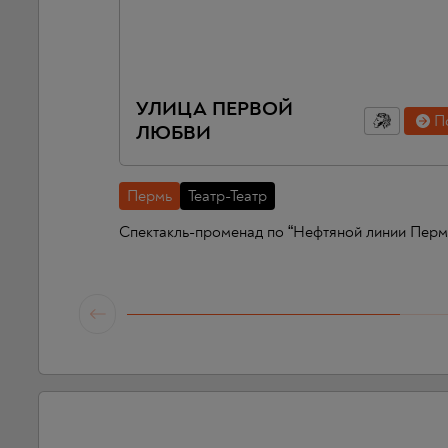
УЛИЦА ПЕРВОЙ
П
ЛЮБВИ
Пермь
Театр-Театр
Спектакль-променад по “Нефтяной линии Перм