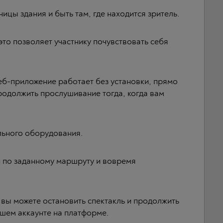
цы здания и быть там, где находится зритель.
это позволяет участнику почувствовать себя
еб-приложение работает без установки, прямо
продолжить прослушивание тогда, когда вам
льного оборудования.
 по заданному маршруту и вовремя
о вы можете остановить спектакль и продолжить
ашем аккаунте на платформе.